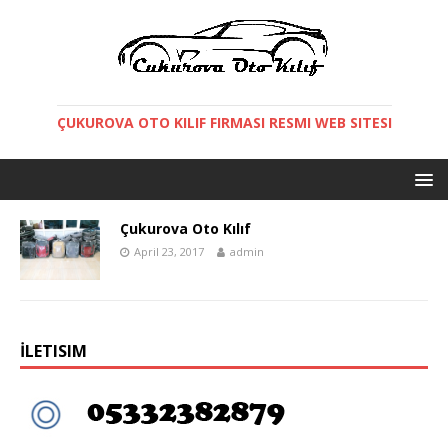
ÇUKUROVA OTO KILIF FIRMASI RESMI WEB SITESI
Çukurova Oto Kılıf
April 23, 2017
admin
İLETISIM